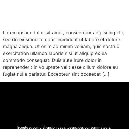
Lorem ipsum dolor sit amet, consectetur adipiscing elit,
sed do eiusmod tempor incididunt ut labore et dolore
magna aliqua. Ut enim ad minim veniam, quis nostrud
exercitation ullamco laboris nisi ut aliquip ex ea
commodo consequat. Duis aute irure dolor in
reprehenderit in voluptate velit esse cillum dolore eu
fugiat nulla pariatur. Excepteur sint occaecat […]
Ecoute et compréhension des citoyens, des consommateurs,