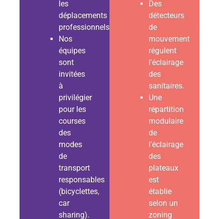
les
Des
déplacements
détecteurs
professionnels.
de
Nos
mouvement
équipes
régulent
sont
l’éclairage
invitées
des
à
sanitaires.
privilégier
Une
pour les
répartition
courses
modulaire
des
de
modes
l’éclairage
de
des
transport
plateaux
responsables
est
(bicyclettes,
établie
car
selon un
sharing).
zoning