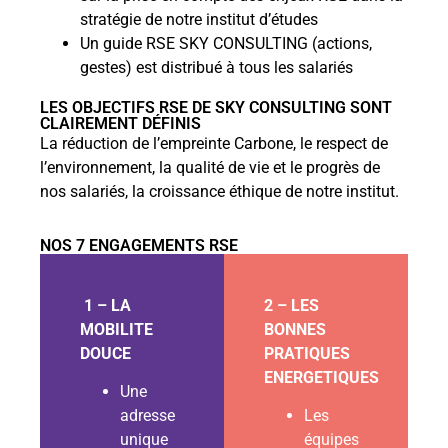
stratégie de notre institut d’études
Un guide RSE SKY CONSULTING (actions,
gestes) est distribué à tous les salariés
LES OBJECTIFS RSE DE SKY CONSULTING SONT
CLAIREMENT DÉFINIS
La réduction de l’empreinte Carbone, le respect de
l’environnement, la qualité de vie et le progrès de
nos salariés, la croissance éthique de notre institut.
NOS 7 ENGAGEMENTS RSE
1 – LA
2 – LES
MOBILITE
BONNES
DOUCE
PRATIQUES
ENERGETIQUES
Une
adresse
Les
unique
équipes