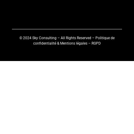
© 2024 Sky Consulting – All Rights Reserved – Politique de
confidentialité &
Mentions légales
–
RGPD