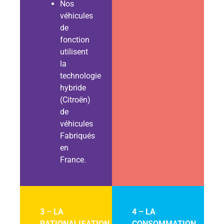
Nos
véhicules
de
fonction
utilisent
la
technologie
hybride
(Citroën)
de
véhicules
Fabriqués
en
France.
3 – LA
4 – LA
RATIONALISATION
CONSOMMATION