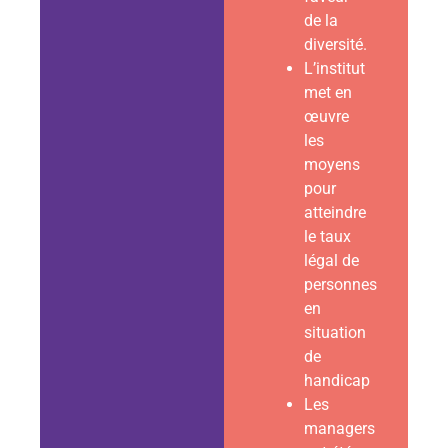
de la
diversité.
L’institut
met en
œuvre
les
moyens
pour
atteindre
le taux
légal de
personnes
en
situation
de
handicap
Les
managers