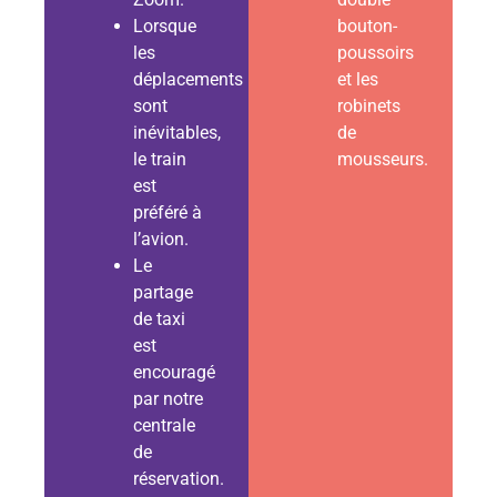
Lorsque
bouton-
les
poussoirs
déplacements
et les
sont
robinets
inévitables,
de
le train
mousseurs.
est
préféré à
l’avion.
Le
partage
de taxi
est
encouragé
par notre
centrale
de
réservation.