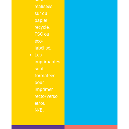
réalisées
sur du
papier
recyclé,
FSC ou
éco-
labélisé.
Les
imprimantes
sont
formatées
pour
imprimer
recto/verso
et/ou
N/B.